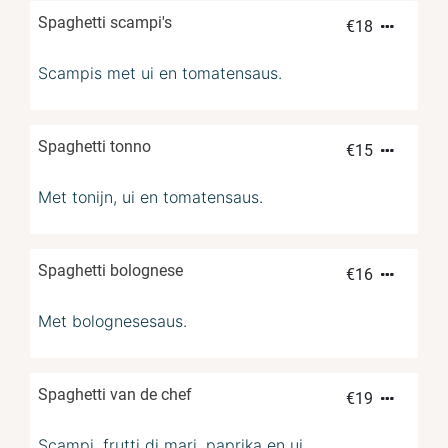
Spaghetti scampi's
€
18
Scampis met ui en tomatensaus.
Spaghetti tonno
€
15
Met tonijn, ui en tomatensaus.
Spaghetti bolognese
€
16
Met bolognesesaus.
Spaghetti van de chef
€
19
Scampi, frutti di mari, paprika en ui.