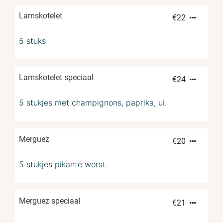
Lamskotelet
€
22
5 stuks
Lamskotelet speciaal
€
24
5 stukjes met champignons, paprika, ui.
Merguez
€
20
5 stukjes pikante worst.
Merguez speciaal
€
21