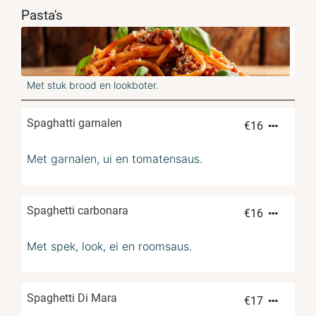
Pasta's
Met stuk brood en lookboter.
Spaghatti garnalen
€
16
Met garnalen, ui en tomatensaus.
Spaghetti carbonara
€
16
Met spek, look, ei en roomsaus.
Spaghetti Di Mara
€
17