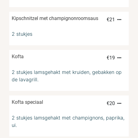
Kipschnitzel met champignonroomsaus
€
21
2 stukjes
Kofta
€
19
2 stukjes lamsgehakt met kruiden, gebakken op
de lavagrill.
Kofta speciaal
€
20
2 stukjes lamsgehakt met champignons, paprika,
ui.