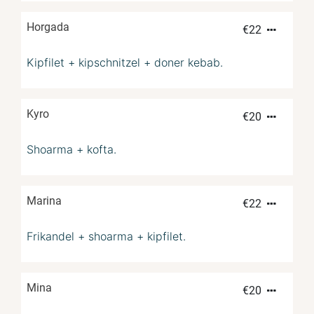
Horgada
€
22
Kipfilet + kipschnitzel + doner kebab.
Kyro
€
20
Shoarma + kofta.
Marina
€
22
Frikandel + shoarma + kipfilet.
Mina
€
20