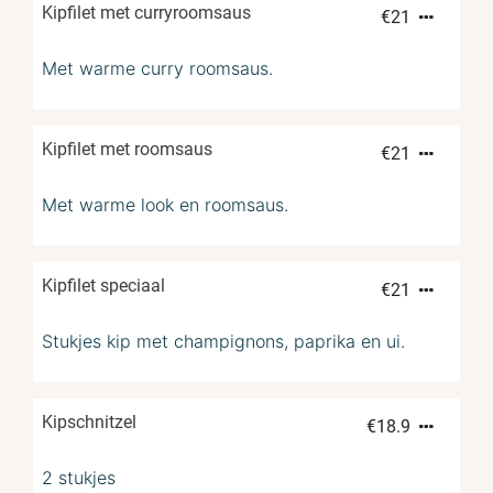
Kipfilet met curryroomsaus
€
21
Met warme curry roomsaus.
Kipfilet met roomsaus
€
21
Met warme look en roomsaus.
Kipfilet speciaal
€
21
Stukjes kip met champignons, paprika en ui.
Kipschnitzel
€
18.9
2 stukjes