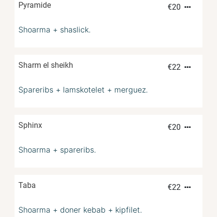
Pyramide
€
20
Shoarma + shaslick.
Sharm el sheikh
€
22
Spareribs + lamskotelet + merguez.
Sphinx
€
20
Shoarma + spareribs.
Taba
€
22
Shoarma + doner kebab + kipfilet.