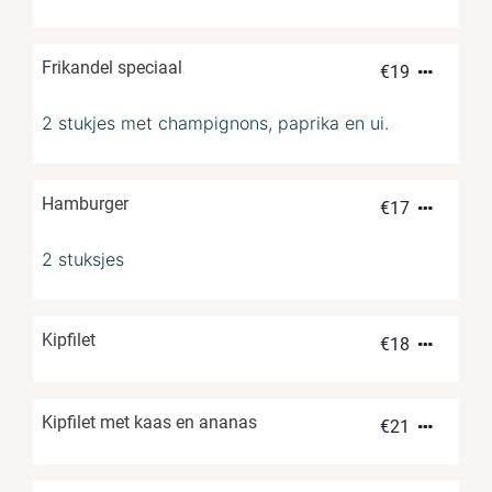
Frikandel speciaal
€
19
2 stukjes met champignons, paprika en ui.
Hamburger
€
17
2 stuksjes
Kipfilet
€
18
Kipfilet met kaas en ananas
€
21