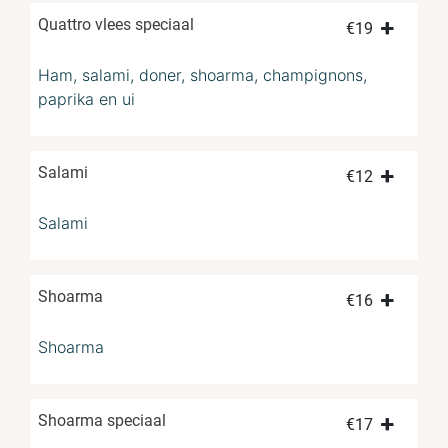
Quattro vlees speciaal
€
19
Ham, salami, doner, shoarma, champignons,
paprika en ui
Salami
€
12
Salami
Shoarma
€
16
Shoarma
Shoarma speciaal
€
17