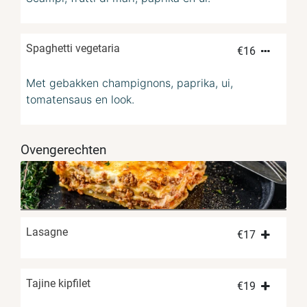
Spaghetti vegetaria
€
16
Met gebakken champignons, paprika, ui,
tomatensaus en look.
Ovengerechten
Lasagne
€
17
Tajine kipfilet
€
19