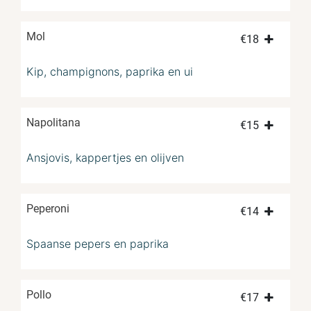
Mol
€
18
Kip, champignons, paprika en ui
Napolitana
€
15
Ansjovis, kappertjes en olijven
Peperoni
€
14
Spaanse pepers en paprika
Pollo
€
17