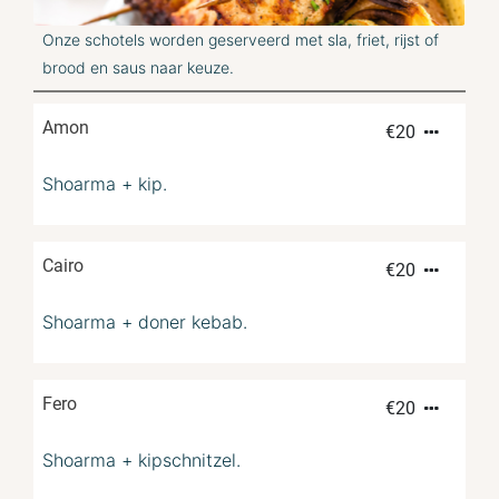
Onze schotels worden geserveerd met sla, friet, rijst of
brood en saus naar keuze.
Amon
€
20
Shoarma + kip.
Cairo
€
20
Shoarma + doner kebab.
Fero
€
20
Shoarma + kipschnitzel.