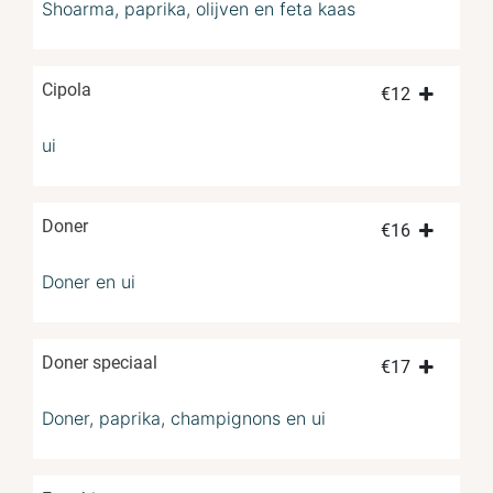
Shoarma, paprika, olijven en feta kaas
Cipola
€
12
ui
Doner
€
16
Doner en ui
Doner speciaal
€
17
Doner, paprika, champignons en ui