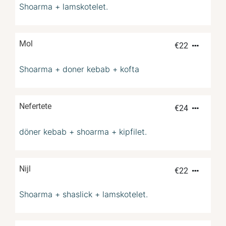
Shoarma + lamskotelet.
Mol
€
22
Shoarma + doner kebab + kofta
Nefertete
€
24
döner kebab + shoarma + kipfilet.
Nijl
€
22
Shoarma + shaslick + lamskotelet.