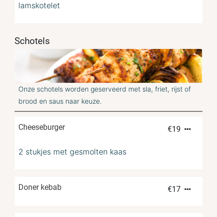
lamskotelet
Schotels
Onze schotels worden geserveerd met sla, friet, rijst of
brood en saus naar keuze.
Cheeseburger
€
19
2 stukjes met gesmolten kaas
Doner kebab
€
17