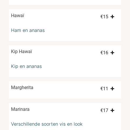
Hawaï
€
15
Ham en ananas
Kip Hawaï
€
16
Kip en ananas
Margherita
€
11
Marinara
€
17
Verschillende soorten vis en look